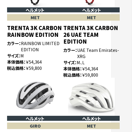
ヘルメット
ヘルメット
MET
MET
TRENTA 3K CARBON
TRENTA 3K CARBON
RAINBOW EDITION
26 UAE TEAM
EDITION
カラー
RAINBOW LIMITED
EDITION
カラー
UAE Team Emirates-
サイズ
M
XRG
本体価格
￥54,364
サイズ
M、L
税込価格
￥59,800
本体価格
￥54,364
税込価格
￥59,800
ヘルメット
ヘルメット
GIRO
MET