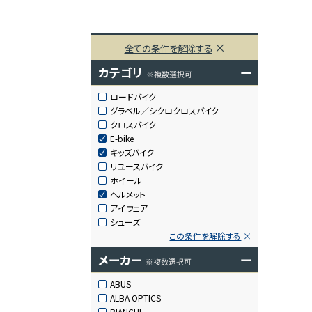
全ての条件を解除する
カテゴリ
ー
※複数選択可
ロードバイク
グラベル／シクロクロスバイク
クロスバイク
E-bike
キッズバイク
リユースバイク
ホイール
ヘルメット
アイウェア
シューズ
この条件を解除する
メーカー
ー
※複数選択可
ABUS
ALBA OPTICS
BIANCHI