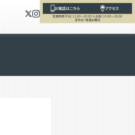
お電話はこちら
アクセス
営業時間 平日：12:00～20:00 土日祝：10:00～20:00
定休日：毎週金曜日