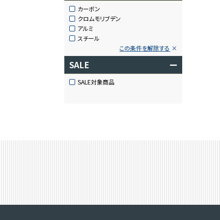
カーボン
クロムモリブデン
アルミ
スチール
この条件を解除する
SALE
ー
SALE対象商品