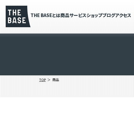
THE BASEとは
商品
サービス
ショップブログ
アクセス
TOP
商品