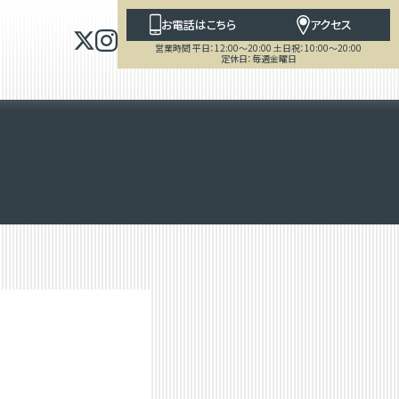
お電話はこちら
アクセス
営業時間 平日：12:00～20:00 土日祝：10:00～20:00
定休日：毎週金曜日