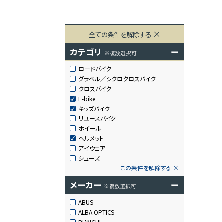
全ての条件を解除する
カテゴリ
ー
※複数選択可
ロードバイク
グラベル／シクロクロスバイク
クロスバイク
E-bike
キッズバイク
リユースバイク
ホイール
ヘルメット
アイウェア
シューズ
この条件を解除する
メーカー
ー
※複数選択可
ABUS
ALBA OPTICS
BIANCHI