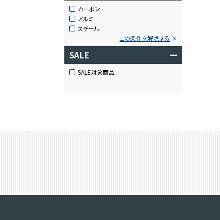
カーボン
アルミ
スチール
この条件を解除する
SALE
ー
SALE対象商品