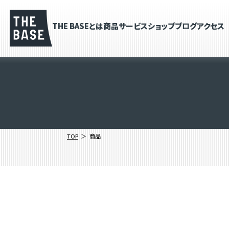
THE BASEとは
商品
サービス
ショップブログ
アクセス
TOP
商品