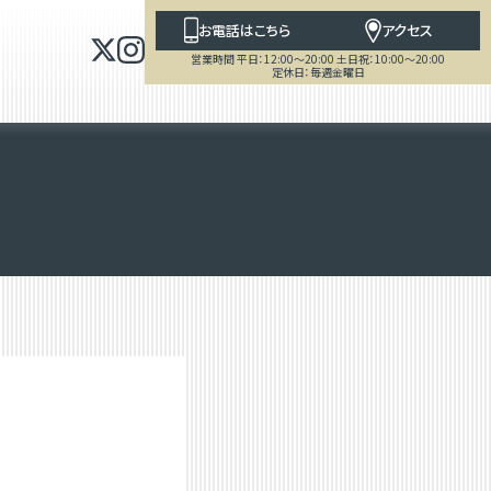
お電話はこちら
アクセス
営業時間 平日：12:00～20:00 土日祝：10:00～20:00
定休日：毎週金曜日