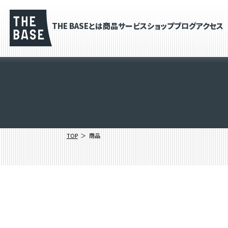
THE BASEとは
商品
サービス
ショップブログ
アクセス
TOP
商品