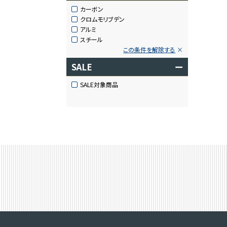
カーボン
クロムモリブデン
アルミ
スチール
この条件を解除する
SALE
ー
SALE対象商品