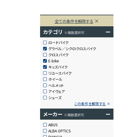
全ての条件を解除する
カテゴリ
ー
※複数選択可
ロードバイク
グラベル／シクロクロスバイク
クロスバイク
E-bike
キッズバイク
リユースバイク
ホイール
ヘルメット
アイウェア
シューズ
この条件を解除する
メーカー
ー
※複数選択可
ABUS
ALBA OPTICS
BIANCHI