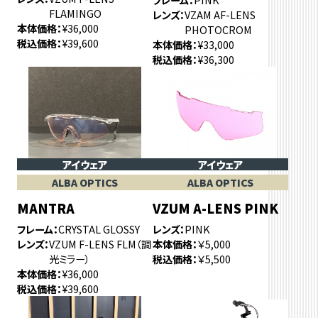
FLAMINGO
レンズ
VZAM AF-LENS
本体価格
¥36,000
PHOTOCROM
税込価格
¥39,600
本体価格
¥33,000
税込価格
¥36,300
アイウェア
アイウェア
ALBA OPTICS
ALBA OPTICS
MANTRA
VZUM A-LENS PINK
フレーム
CRYSTAL GLOSSY
レンズ
PINK
レンズ
VZUM F-LENS FLM（調
本体価格
￥5,000
光ミラー）
税込価格
￥5,500
本体価格
¥36,000
税込価格
¥39,600