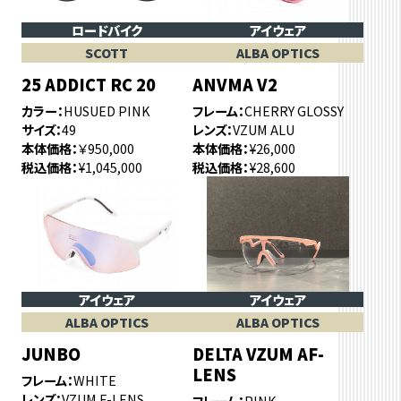
ロードバイク
アイウェア
SCOTT
ALBA OPTICS
25 ADDICT RC 20
ANVMA V2
カラー
HUSUED PINK
フレーム
CHERRY GLOSSY
サイズ
49
レンズ
VZUM ALU
本体価格
￥950,000
本体価格
¥26,000
税込価格
¥1,045,000
税込価格
¥28,600
アイウェア
アイウェア
ALBA OPTICS
ALBA OPTICS
JUNBO
DELTA VZUM AF-
LENS
フレーム
WHITE
レンズ
VZUM F-LENS
フレーム
PINK