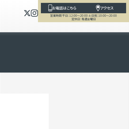
お電話はこちら
アクセス
営業時間 平日：12:00～20:00 土日祝：10:00～20:00
定休日：毎週金曜日