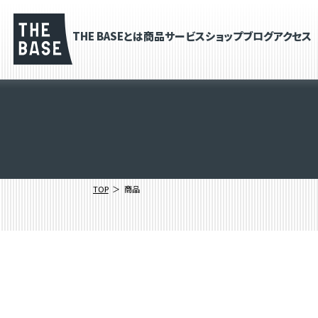
THE BASEとは
商品
サービス
ショップブログ
アクセス
TOP
商品