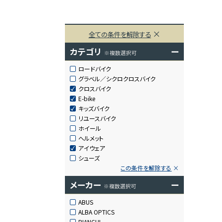
全ての条件を解除する
カテゴリ
ー
※複数選択可
ロードバイク
グラベル／シクロクロスバイク
クロスバイク
E-bike
キッズバイク
リユースバイク
ホイール
ヘルメット
アイウェア
シューズ
この条件を解除する
メーカー
ー
※複数選択可
ABUS
ALBA OPTICS
BIANCHI