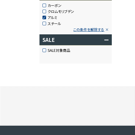
カーボン
クロムモリブデン
アルミ
スチール
この条件を解除する
SALE
ー
SALE対象商品