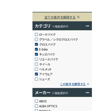
全ての条件を解除する
カテゴリ
ー
※複数選択可
ロードバイク
グラベル／シクロクロスバイク
クロスバイク
E-bike
キッズバイク
リユースバイク
ホイール
ヘルメット
アイウェア
シューズ
この条件を解除する
メーカー
ー
※複数選択可
ABUS
ALBA OPTICS
BIANCHI