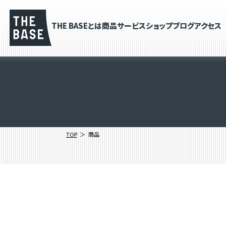
THE BASEとは
商品
サービス
ショップブログ
アクセス
TOP
商品