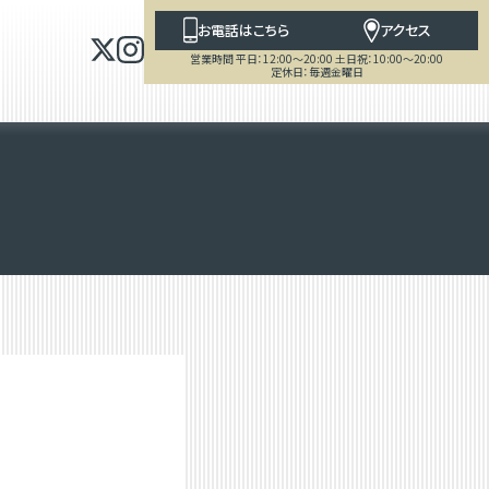
お電話はこちら
アクセス
営業時間 平日：12:00～20:00 土日祝：10:00～20:00
定休日：毎週金曜日