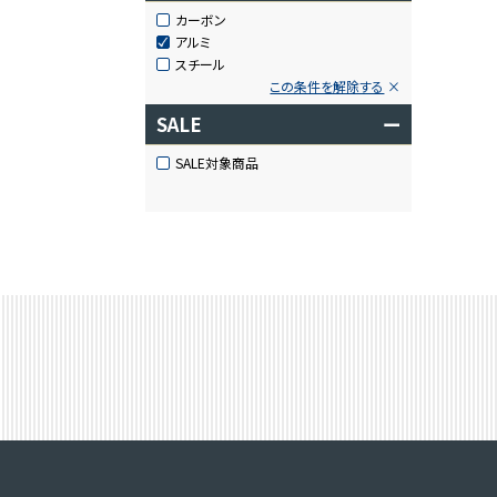
カーボン
アルミ
スチール
この条件を解除する
SALE
ー
SALE対象商品