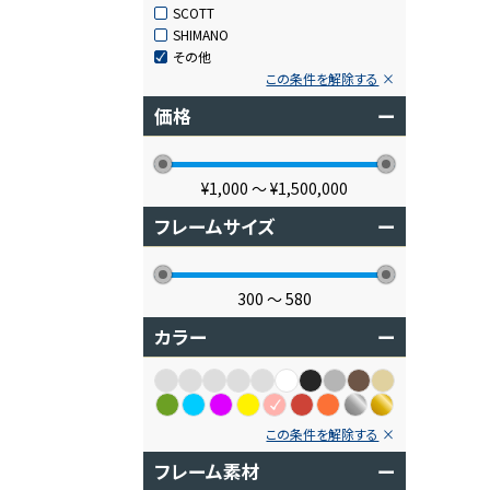
SCOTT
SHIMANO
その他
この条件を解除する
価格
ー
¥1,000
〜
¥1,500,000
フレームサイズ
ー
300
〜
580
カラー
ー
この条件を解除する
フレーム素材
ー