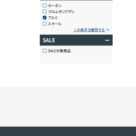
カーボン
クロムモリブデン
アルミ
スチール
この条件を解除する
SALE
ー
SALE対象商品