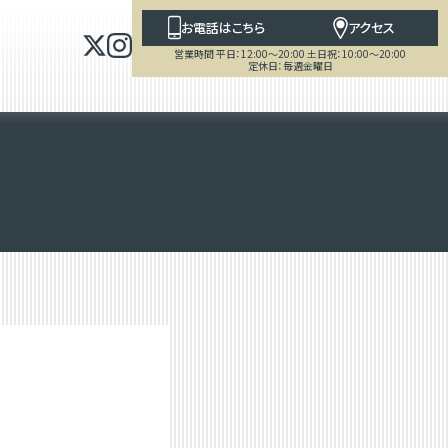
お電話はこちら
アクセス
営業時間 平日：12:00～20:00 土日祝：10:00～20:00
定休日：毎週金曜日