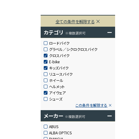
全ての条件を解除する
カテゴリ
ー
※複数選択可
ロードバイク
グラベル／シクロクロスバイク
クロスバイク
E-bike
キッズバイク
リユースバイク
ホイール
ヘルメット
アイウェア
シューズ
この条件を解除する
メーカー
ー
※複数選択可
ABUS
ALBA OPTICS
BIANCHI