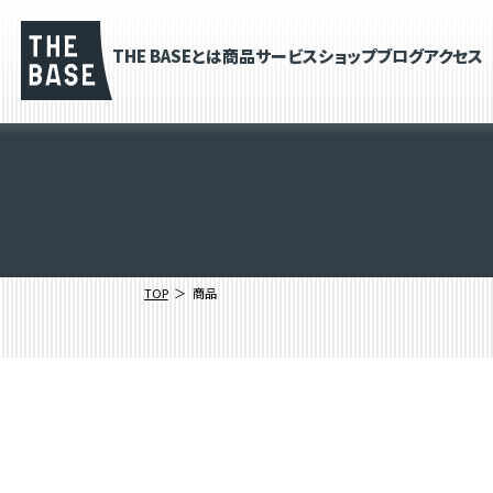
THE BASEとは
商品
サービス
ショップブログ
アクセス
TOP
商品