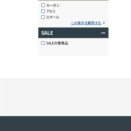
カーボン
アルミ
スチール
この条件を解除する
SALE
ー
SALE対象商品