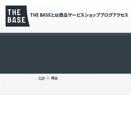
THE BASEとは
商品
サービス
ショップブログ
アクセス
TOP
商品