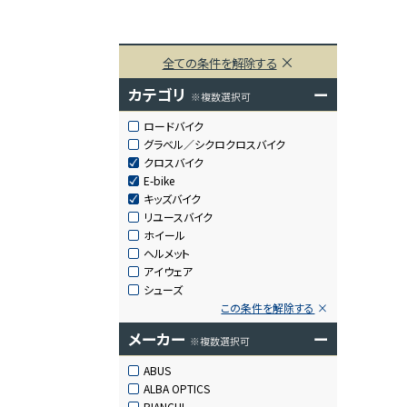
全ての条件を解除する
カテゴリ
ー
※複数選択可
ロードバイク
グラベル／シクロクロスバイク
クロスバイク
E-bike
キッズバイク
リユースバイク
ホイール
ヘルメット
アイウェア
シューズ
この条件を解除する
メーカー
ー
※複数選択可
ABUS
ALBA OPTICS
BIANCHI