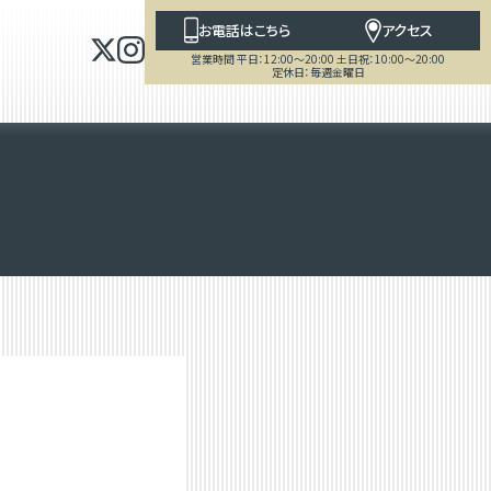
お電話はこちら
アクセス
営業時間 平日：12:00～20:00 土日祝：10:00～20:00
定休日：毎週金曜日