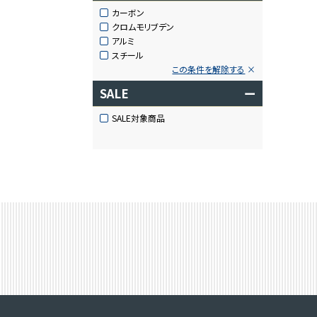
カーボン
クロムモリブデン
アルミ
スチール
この条件を解除する
SALE
ー
SALE対象商品