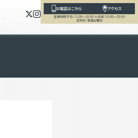
お電話はこちら
アクセス
営業時間 平日：12:00～20:00 土日祝：10:00～20:00
定休日：毎週金曜日