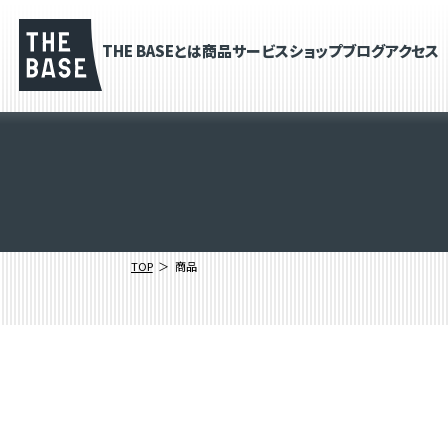
THE BASEとは
商品
サービス
ショップブログ
アクセス
TOP
商品