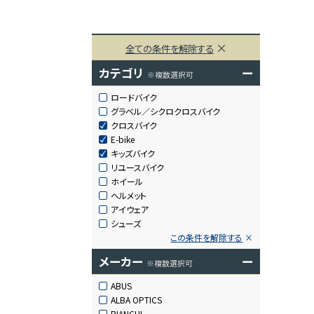
全ての条件を解除する
カテゴリ
ー
※複数選択可
ロードバイク
グラベル／シクロクロスバイク
クロスバイク
E-bike
キッズバイク
リユースバイク
ホイール
ヘルメット
アイウェア
シューズ
この条件を解除する
メーカー
ー
※複数選択可
ABUS
ALBA OPTICS
BIANCHI