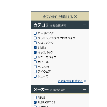
全ての条件を解除する
カテゴリ
ー
※複数選択可
ロードバイク
グラベル／シクロクロスバイク
クロスバイク
E-bike
キッズバイク
リユースバイク
ホイール
ヘルメット
アイウェア
シューズ
この条件を解除する
メーカー
ー
※複数選択可
ABUS
ALBA OPTICS
BIANCHI