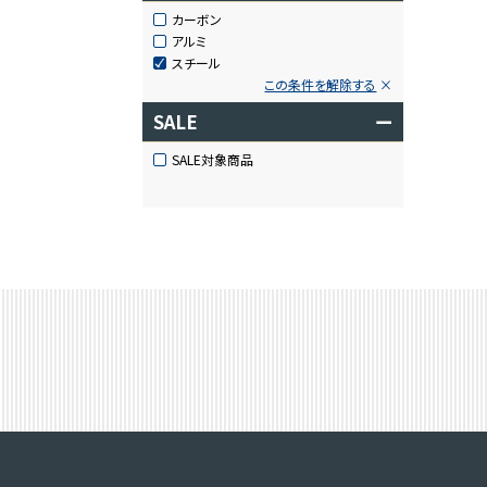
カーボン
アルミ
スチール
この条件を解除する
SALE
ー
SALE対象商品