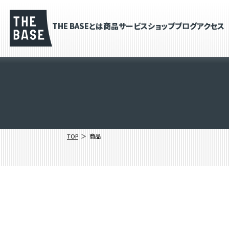
THE BASEとは
商品
サービス
ショップブログ
アクセス
TOP
商品