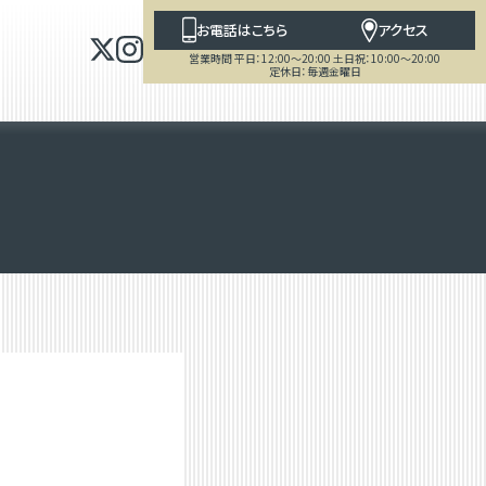
お電話はこちら
アクセス
営業時間 平日：12:00～20:00 土日祝：10:00～20:00
定休日：毎週金曜日