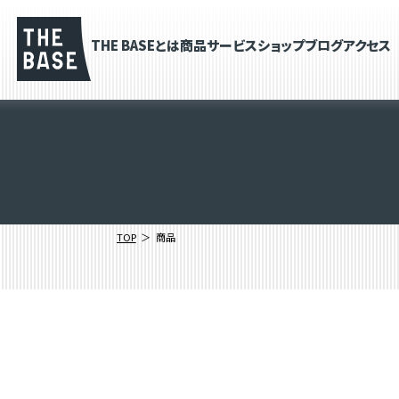
THE BASEとは
商品
サービス
ショップブログ
アクセス
TOP
商品