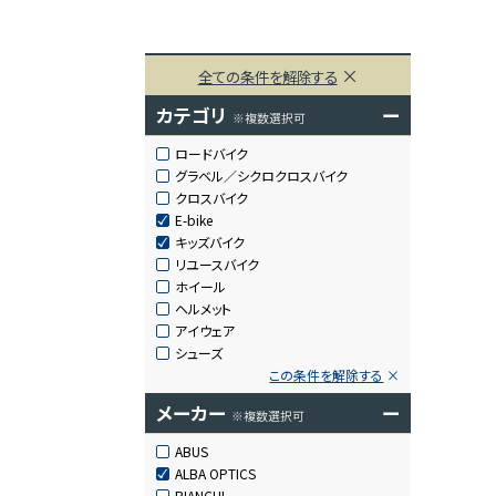
全ての条件を解除する
カテゴリ
ー
※複数選択可
ロードバイク
グラベル／シクロクロスバイク
クロスバイク
E-bike
キッズバイク
リユースバイク
ホイール
ヘルメット
アイウェア
シューズ
この条件を解除する
メーカー
ー
※複数選択可
ABUS
ALBA OPTICS
BIANCHI