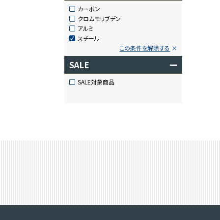
カーボン
クロムモリブデン
アルミ
スチール
この条件を解除する
SALE
ー
SALE対象商品