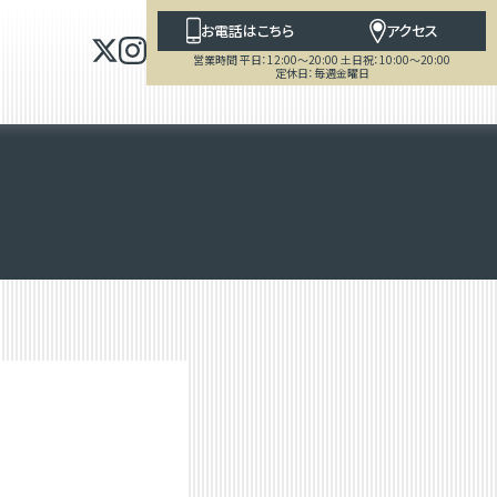
お電話はこちら
アクセス
営業時間 平日：12:00～20:00 土日祝：10:00～20:00
定休日：毎週金曜日