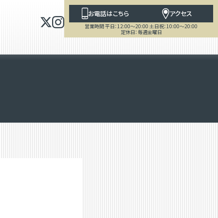
お電話はこちら
アクセス
営業時間 平日：12:00～20:00 土日祝：10:00～20:00
定休日：毎週金曜日