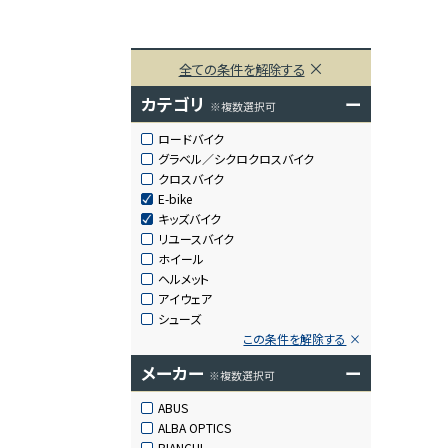
全ての条件を解除する
カテゴリ
ー
※複数選択可
ロードバイク
グラベル／シクロクロスバイク
クロスバイク
E-bike
キッズバイク
リユースバイク
ホイール
ヘルメット
アイウェア
シューズ
この条件を解除する
メーカー
ー
※複数選択可
ABUS
ALBA OPTICS
BIANCHI