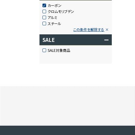
カーボン
クロムモリブデン
アルミ
スチール
この条件を解除する
SALE
ー
SALE対象商品