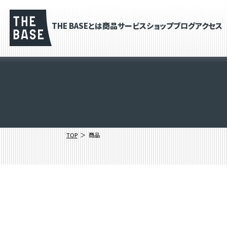
THE BASEとは
商品
サービス
ショップブログ
アクセス
TOP
商品