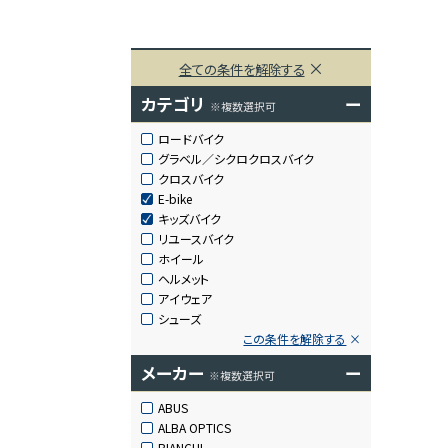
全ての条件を解除する
カテゴリ
ー
※複数選択可
ロードバイク
グラベル／シクロクロスバイク
クロスバイク
E-bike
キッズバイク
リユースバイク
ホイール
ヘルメット
アイウェア
シューズ
この条件を解除する
メーカー
ー
※複数選択可
ABUS
ALBA OPTICS
BIANCHI