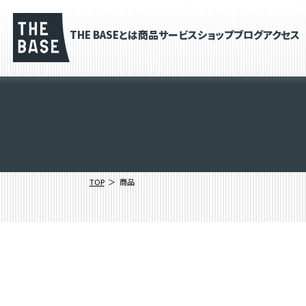
THE BASEとは
商品
サービス
ショップブログ
アクセス
TOP
商品