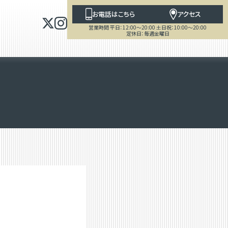
お電話はこちら
アクセス
営業時間 平日：12:00～20:00 土日祝：10:00～20:00
定休日：毎週金曜日