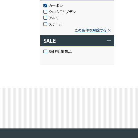
カーボン
クロムモリブデン
アルミ
スチール
この条件を解除する
SALE
ー
SALE対象商品