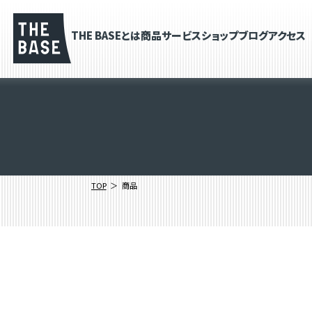
THE BASEとは
商品
サービス
ショップブログ
アクセス
TOP
商品