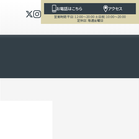
お電話はこちら
アクセス
営業時間 平日：12:00～20:00 土日祝：10:00～20:00
定休日：毎週金曜日