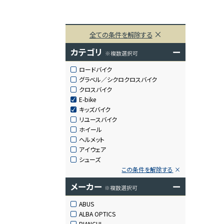
全ての条件を解除する
カテゴリ
ー
※複数選択可
ロードバイク
グラベル／シクロクロスバイク
クロスバイク
E-bike
キッズバイク
リユースバイク
ホイール
ヘルメット
アイウェア
シューズ
この条件を解除する
メーカー
ー
※複数選択可
ABUS
ALBA OPTICS
BIANCHI