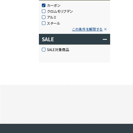
カーボン
クロムモリブデン
アルミ
スチール
この条件を解除する
SALE
ー
SALE対象商品