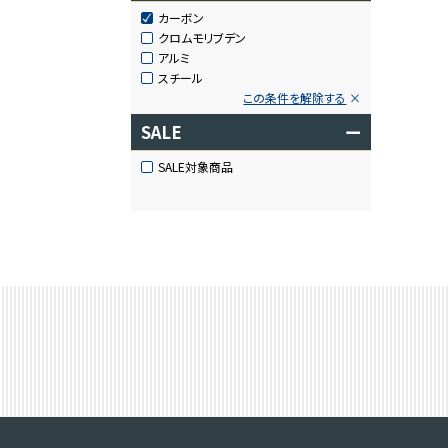
カーボン
クロムモリブデン
アルミ
スチール
この条件を解除する
SALE
ー
SALE対象商品