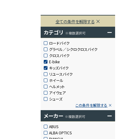
全ての条件を解除する
カテゴリ
ー
※複数選択可
ロードバイク
グラベル／シクロクロスバイク
クロスバイク
E-bike
キッズバイク
リユースバイク
ホイール
ヘルメット
アイウェア
シューズ
この条件を解除する
メーカー
ー
※複数選択可
ABUS
ALBA OPTICS
BIANCHI