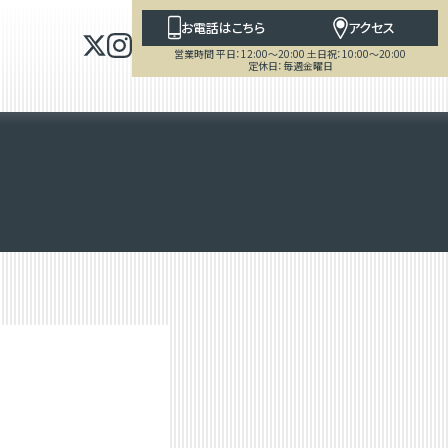
お電話はこちら
アクセス
営業時間 平日：12:00～20:00 土日祝：10:00～20:00
定休日：毎週金曜日