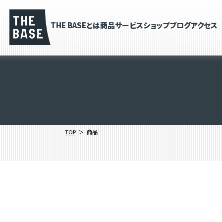
THE BASEとは
商品
サービス
ショップブログ
アクセス
TOP
商品