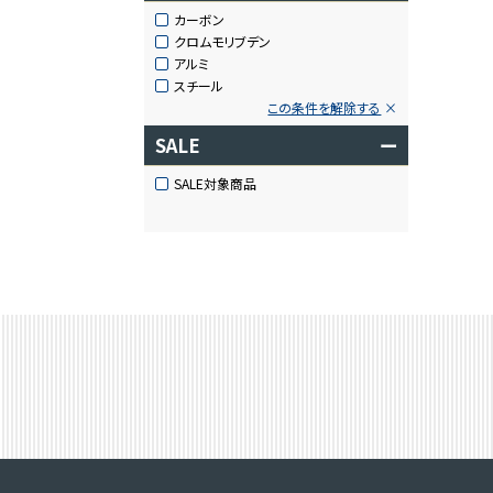
カーボン
クロムモリブデン
アルミ
スチール
この条件を解除する
SALE
ー
SALE対象商品