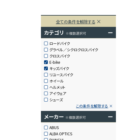
全ての条件を解除する
カテゴリ
ー
※複数選択可
ロードバイク
グラベル／シクロクロスバイク
クロスバイク
E-bike
キッズバイク
リユースバイク
ホイール
ヘルメット
アイウェア
シューズ
この条件を解除する
メーカー
ー
※複数選択可
ABUS
ALBA OPTICS
BIANCHI