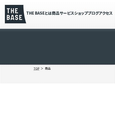
THE BASEとは
商品
サービス
ショップブログ
アクセス
TOP
商品