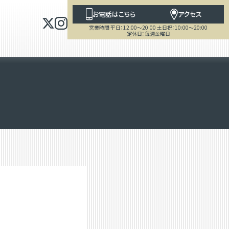
お電話はこちら
アクセス
営業時間 平日：12:00～20:00 土日祝：10:00～20:00
定休日：毎週金曜日