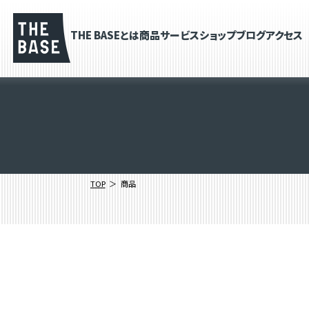
THE BASEとは
商品
サービス
ショップブログ
アクセス
TOP
商品