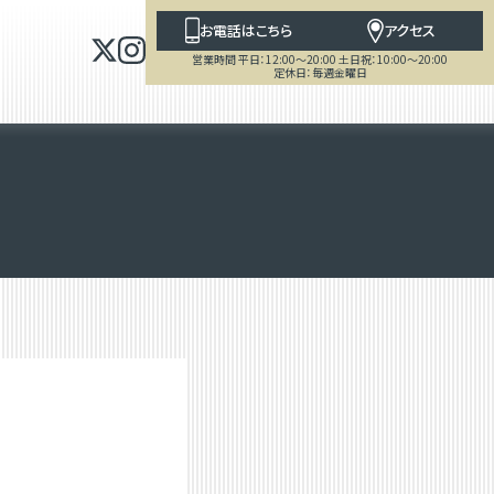
お電話はこちら
アクセス
営業時間 平日：12:00～20:00 土日祝：10:00～20:00
定休日：毎週金曜日