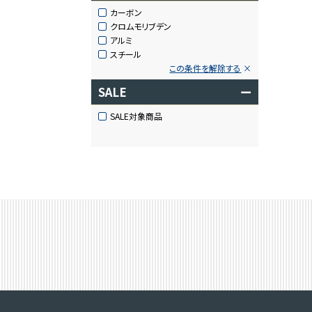
カーボン
クロムモリブデン
アルミ
スチール
この条件を解除する
SALE
ー
SALE対象商品