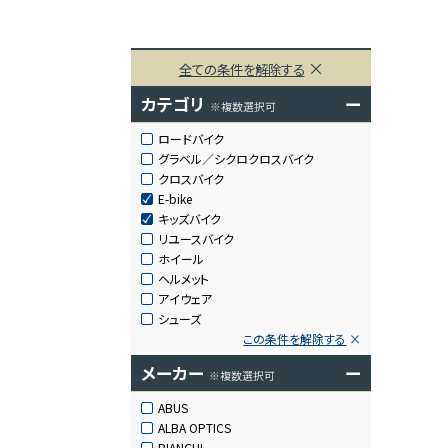
全ての条件を解除する
カテゴリ
ー
※複数選択可
ロードバイク
グラベル／シクロクロスバイク
クロスバイク
E-bike
キッズバイク
リユースバイク
ホイール
ヘルメット
アイウェア
シューズ
この条件を解除する
メーカー
ー
※複数選択可
ABUS
ALBA OPTICS
BIANCHI