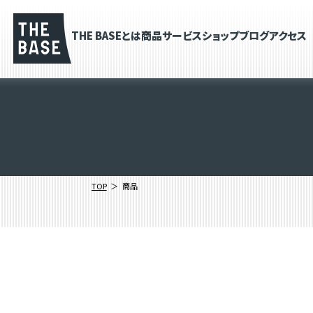
THE BASEとは
商品
サービス
ショップブログ
アクセス
TOP
商品