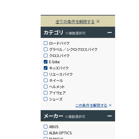
全ての条件を解除する
カテゴリ
ー
※複数選択可
ロードバイク
グラベル／シクロクロスバイク
クロスバイク
E-bike
キッズバイク
リユースバイク
ホイール
ヘルメット
アイウェア
シューズ
この条件を解除する
メーカー
ー
※複数選択可
ABUS
ALBA OPTICS
BIANCHI