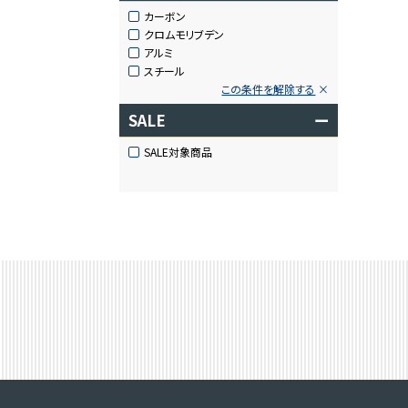
カーボン
クロムモリブデン
アルミ
スチール
この条件を解除する
SALE
ー
SALE対象商品