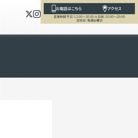
お電話はこちら
アクセス
営業時間 平日：12:00～20:00 土日祝：10:00～20:00
定休日：毎週金曜日