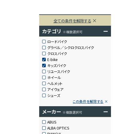
全ての条件を解除する
カテゴリ
ー
※複数選択可
ロードバイク
グラベル／シクロクロスバイク
クロスバイク
E-bike
キッズバイク
リユースバイク
ホイール
ヘルメット
アイウェア
シューズ
この条件を解除する
メーカー
ー
※複数選択可
ABUS
ALBA OPTICS
BIANCHI