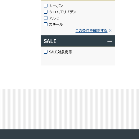
カーボン
クロムモリブデン
アルミ
スチール
この条件を解除する
SALE
ー
SALE対象商品