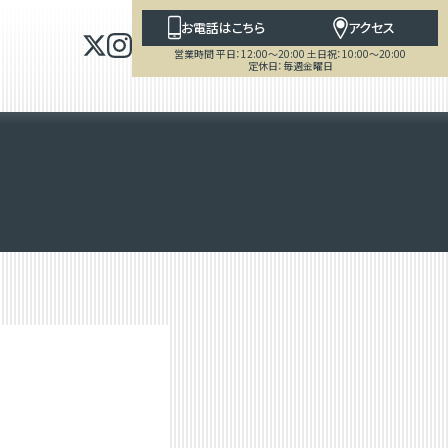
お電話はこちら
アクセス
営業時間 平日：12:00～20:00 土日祝：10:00～20:00
定休日：毎週金曜日