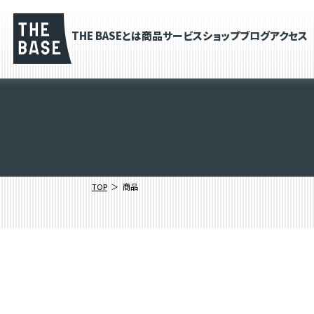
THE BASEとは
商品
サービス
ショップブログ
アクセス
TOP
商品