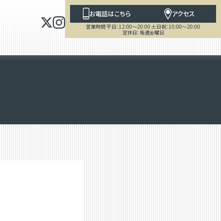
お電話はこちら
アクセス
営業時間 平日：12:00～20:00 土日祝：10:00～20:00
定休日：毎週金曜日