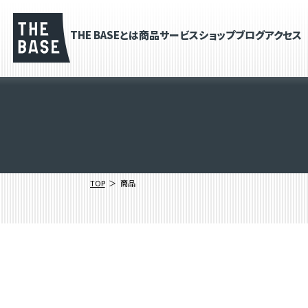
THE BASEとは
商品
サービス
ショップブログ
アクセス
TOP
商品