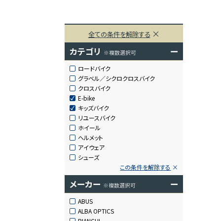
全ての条件を解除する
カテゴリ
ー
※複数選択可
ロードバイク
グラベル／シクロクロスバイク
クロスバイク
E-bike
キッズバイク
リユースバイク
ホイール
ヘルメット
アイウェア
シューズ
この条件を解除する
メーカー
ー
※複数選択可
ABUS
ALBA OPTICS
BIANCHI