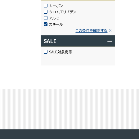
カーボン
クロムモリブデン
アルミ
スチール
この条件を解除する
SALE
ー
SALE対象商品