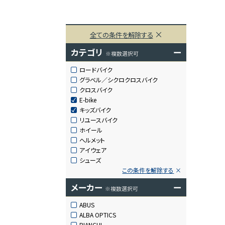
全ての条件を解除する
カテゴリ
ー
※複数選択可
ロードバイク
グラベル／シクロクロスバイク
クロスバイク
E-bike
キッズバイク
リユースバイク
ホイール
ヘルメット
アイウェア
シューズ
この条件を解除する
メーカー
ー
※複数選択可
ABUS
ALBA OPTICS
BIANCHI