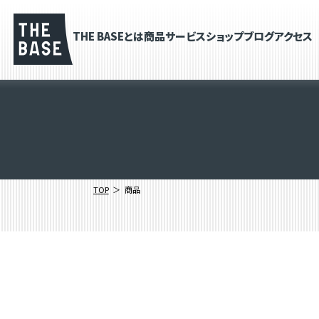
THE BASEとは
商品
サービス
ショップブログ
アクセス
TOP
商品