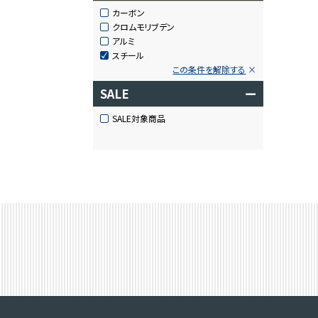
カーボン
クロムモリブデン
アルミ
スチール
この条件を解除する
SALE
ー
SALE対象商品