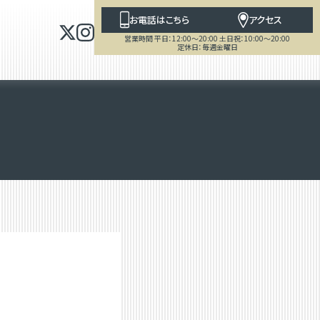
お電話はこちら
アクセス
営業時間 平日：12:00～20:00 土日祝：10:00～20:00
定休日：毎週金曜日