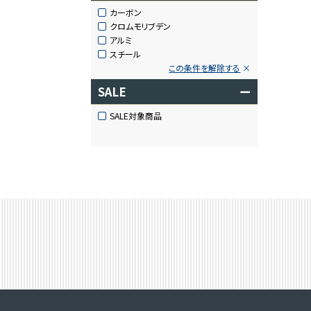
カーボン
クロムモリブデン
アルミ
スチール
この条件を解除する
SALE
ー
SALE対象商品