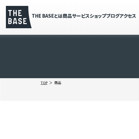
THE BASEとは
商品
サービス
ショップブログ
アクセス
TOP
商品