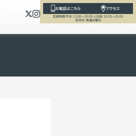
お電話はこちら
アクセス
営業時間 平日：12:00～20:00 土日祝：10:00～20:00
定休日：毎週金曜日