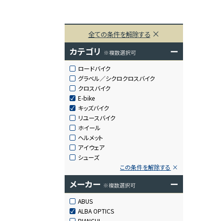
全ての条件を解除する
カテゴリ
ー
※複数選択可
ロードバイク
グラベル／シクロクロスバイク
クロスバイク
E-bike
キッズバイク
リユースバイク
ホイール
ヘルメット
アイウェア
シューズ
この条件を解除する
メーカー
ー
※複数選択可
ABUS
ALBA OPTICS
BIANCHI