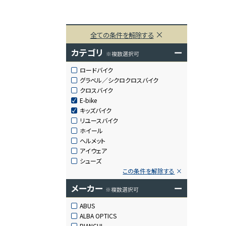
全ての条件を解除する
カテゴリ
ー
※複数選択可
ロードバイク
グラベル／シクロクロスバイク
クロスバイク
E-bike
キッズバイク
リユースバイク
ホイール
ヘルメット
アイウェア
シューズ
この条件を解除する
メーカー
ー
※複数選択可
ABUS
ALBA OPTICS
BIANCHI