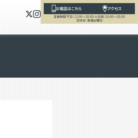
お電話はこちら
アクセス
営業時間 平日：12:00～20:00 土日祝：10:00～20:00
定休日：毎週金曜日