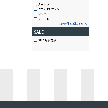
カーボン
クロムモリブデン
アルミ
スチール
この条件を解除する
SALE
ー
SALE対象商品