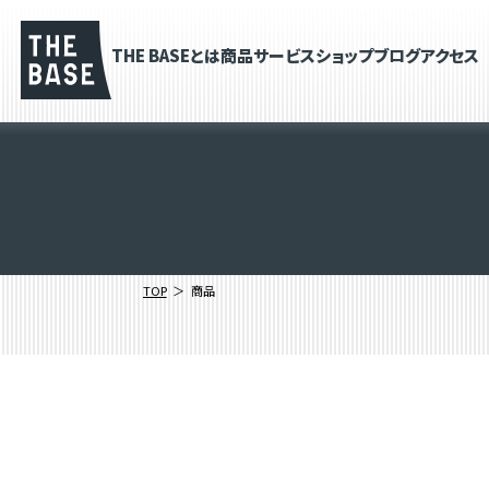
THE BASEとは
商品
サービス
ショップブログ
アクセス
TOP
商品