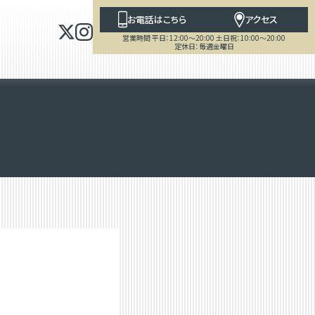
お電話はこちら
アクセス
営業時間 平日：12:00～20:00 土日祝：10:00～20:00
定休日：毎週金曜日