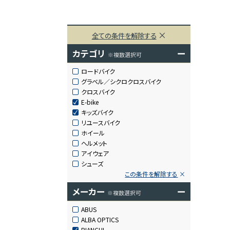
全ての条件を解除する
カテゴリ
ー
※複数選択可
ロードバイク
グラベル／シクロクロスバイク
クロスバイク
E-bike
キッズバイク
リユースバイク
ホイール
ヘルメット
アイウェア
シューズ
この条件を解除する
メーカー
ー
※複数選択可
ABUS
ALBA OPTICS
BIANCHI