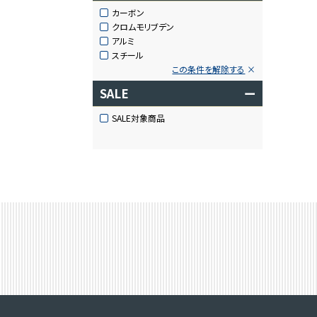
カーボン
クロムモリブデン
アルミ
スチール
この条件を解除する
SALE
ー
SALE対象商品