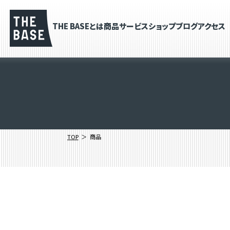
THE BASEとは
商品
サービス
ショップブログ
アクセス
TOP
商品