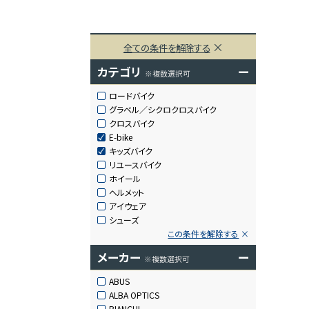
全ての条件を解除する
カテゴリ
ー
※複数選択可
ロードバイク
グラベル／シクロクロスバイク
クロスバイク
E-bike
キッズバイク
リユースバイク
ホイール
ヘルメット
アイウェア
シューズ
この条件を解除する
メーカー
ー
※複数選択可
ABUS
ALBA OPTICS
BIANCHI