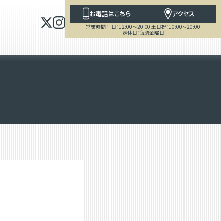
お電話はこちら
アクセス
営業時間 平日：12:00～20:00 土日祝：10:00～20:00
定休日：毎週金曜日