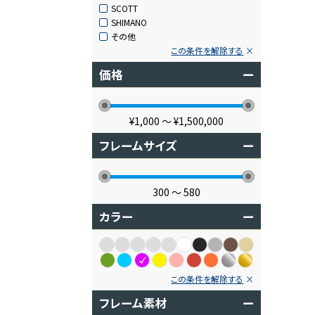
SCOTT
SHIMANO
その他
この条件を解除する
価格
ー
¥1,000
〜
¥1,500,000
フレームサイズ
ー
300
〜
580
カラー
ー
この条件を解除する
フレーム素材
ー