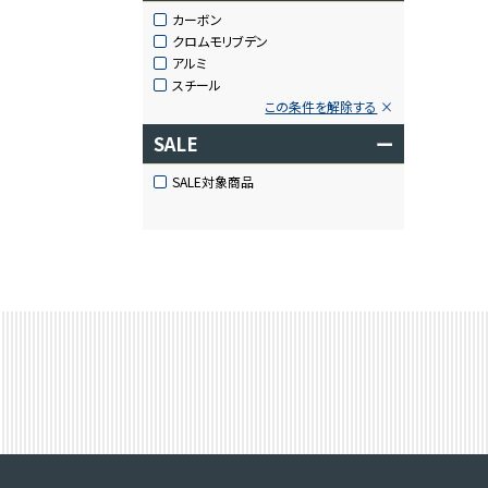
カーボン
クロムモリブデン
アルミ
スチール
この条件を解除する
SALE
ー
SALE対象商品