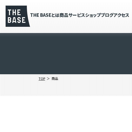
THE BASEとは
商品
サービス
ショップブログ
アクセス
TOP
商品