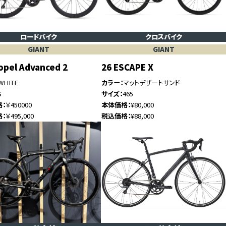
ロードバイク
クロスバイク
GIANT
GIANT
opel Advanced 2
26 ESCAPE X
WHITE
カラー
マットデザートサンド
S
サイズ
465
格
￥450000
本体価格
¥80,000
格
￥495,000
税込価格
¥88,000