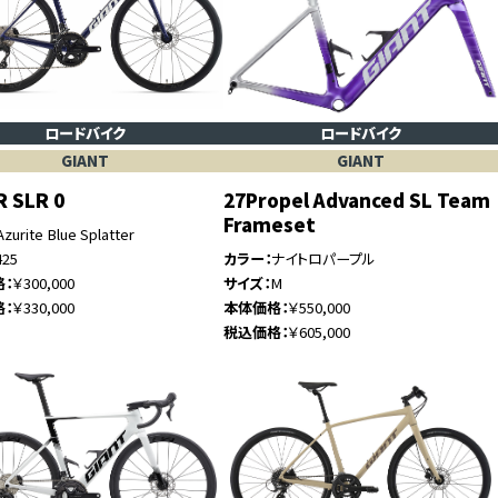
ロードバイク
ロードバイク
GIANT
GIANT
R SLR 0
27Propel Advanced SL Team
Frameset
Azurite Blue Splatter
425
カラー
ナイトロパープル
格
￥300,000
サイズ
M
格
￥330,000
本体価格
￥550,000
税込価格
￥605,000