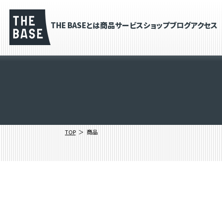
THE BASEとは
商品
サービス
ショップブログ
アクセス
TOP
商品