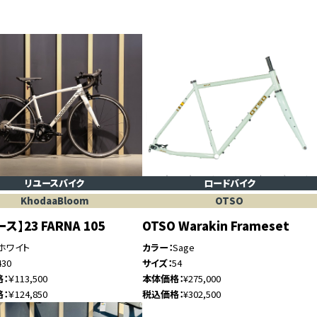
リユースバイク
ロードバイク
KhodaaBloom
OTSO
ス】23 FARNA 105
OTSO Warakin Frameset
ホワイト
カラー
Sage
430
サイズ
54
格
￥113,500
本体価格
¥275,000
格
￥124,850
税込価格
¥302,500