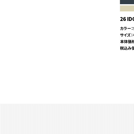
26 ID
カラー
サイズ
本体価
税込み