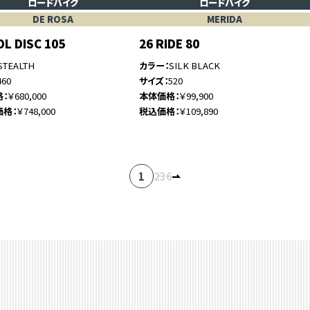
ロードバイク
ロードバイク
DE ROSA
MERIDA
OL DISC 105
26 RIDE 80
STEALTH
カラー
SILK BLACK
460
サイズ
520
格
￥680,000
本体価格
￥99,900
価格
￥748,000
税込価格
￥109,890
1
2
…
3
6