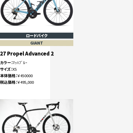
ロードバイク
GIANT
27 Propel Advanced 2
カラー
ﾏｯﾊﾌﾞﾙｰ
サイズ
XS
本体価格
￥450000
税込価格
￥495,000