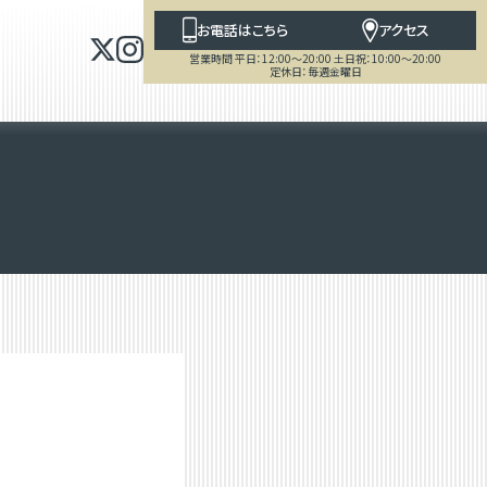
お電話はこちら
アクセス
営業時間 平日：12:00～20:00 土日祝：10:00～20:00
定休日：毎週金曜日