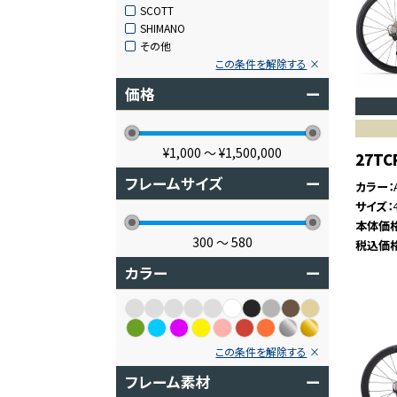
SCOTT
SHIMANO
その他
この条件を解除する
価格
ー
¥1,000
〜
¥1,500,000
27TC
フレームサイズ
ー
カラー
サイズ
本体価
300
〜
580
税込価
カラー
ー
この条件を解除する
フレーム素材
ー