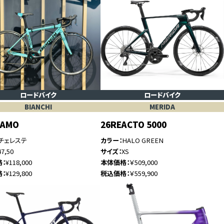
ロードバイク
ロードバイク
BIANCHI
MERIDA
GAMO
26REACTO 5000
チェレステ
カラー
HALO GREEN
47,50
サイズ
XS
格
¥118,000
本体価格
￥509,000
格
¥129,800
税込価格
￥559,900