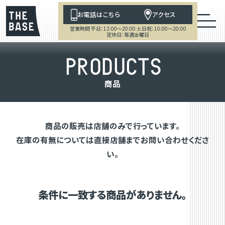
お電話はこちら
アクセス
営業時間 平日：12:00～20:00 土日祝：10:00～20:00
定休日：毎週金曜日
P
R
O
D
U
C
T
S
商
品
商品の販売は店舗のみで行っています。
在庫の有無については直接店舗までお問い合わせくださ
い。
条件に一致する商品がありません。