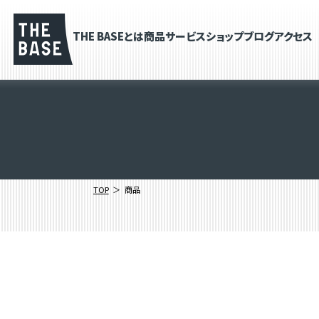
THE BASEとは
商品
サービス
ショップブログ
アクセス
TOP
商品