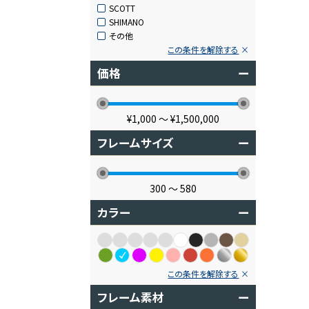
SCOTT
SHIMANO
その他
この条件を解除する
価格
ー
¥1,000
〜
¥1,500,000
フレームサイズ
ー
300
〜
580
カラー
ー
この条件を解除する
フレーム素材
ー