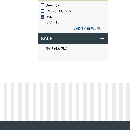
カーボン
クロムモリブデン
アルミ
スチール
この条件を解除する
SALE
ー
SALE対象商品