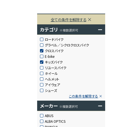
全ての条件を解除する
カテゴリ
ー
※複数選択可
ロードバイク
グラベル／シクロクロスバイク
クロスバイク
E-bike
キッズバイク
リユースバイク
ホイール
ヘルメット
アイウェア
シューズ
この条件を解除する
メーカー
ー
※複数選択可
ABUS
ALBA OPTICS
BIANCHI