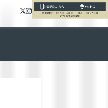
お電話はこちら
アクセス
営業時間 平日：12:00～20:00 土日祝：10:00～20:00
定休日：毎週金曜日