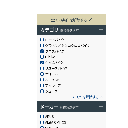
全ての条件を解除する
カテゴリ
ー
※複数選択可
ロードバイク
グラベル／シクロクロスバイク
クロスバイク
E-bike
キッズバイク
リユースバイク
ホイール
ヘルメット
アイウェア
シューズ
この条件を解除する
メーカー
ー
※複数選択可
ABUS
ALBA OPTICS
BIANCHI