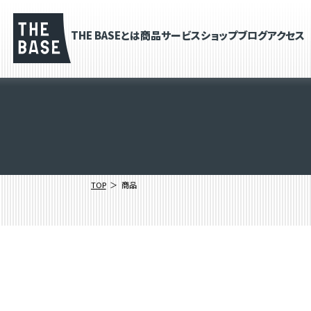
THE BASEとは
商品
サービス
ショップブログ
アクセス
TOP
商品