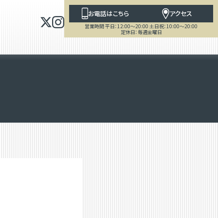
お電話はこちら
アクセス
営業時間 平日：12:00～20:00 土日祝：10:00～20:00
定休日：毎週金曜日