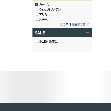
カーボン
クロムモリブデン
アルミ
スチール
この条件を解除する
SALE
ー
SALE対象商品