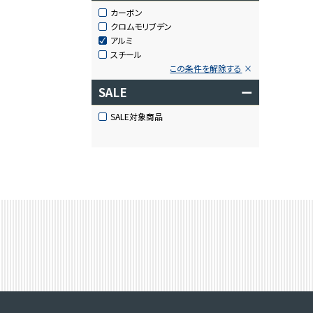
カーボン
クロムモリブデン
アルミ
スチール
この条件を解除する
SALE
ー
SALE対象商品