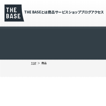
THE BASEとは
商品
サービス
ショップブログ
アクセス
TOP
商品