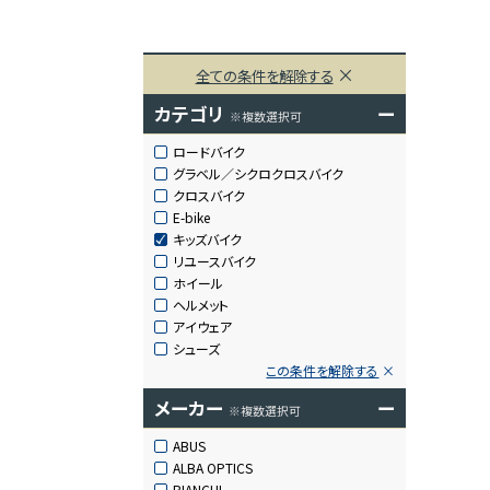
全ての条件を解除する
カテゴリ
ー
※複数選択可
ロードバイク
グラベル／シクロクロスバイク
クロスバイク
E-bike
キッズバイク
リユースバイク
ホイール
ヘルメット
アイウェア
シューズ
この条件を解除する
メーカー
ー
※複数選択可
ABUS
ALBA OPTICS
BIANCHI