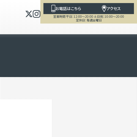
お電話はこちら
アクセス
営業時間 平日：12:00～20:00 土日祝：10:00～20:00
定休日：毎週金曜日