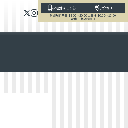
お電話はこちら
アクセス
営業時間 平日：12:00～20:00 土日祝：10:00～20:00
定休日：毎週金曜日