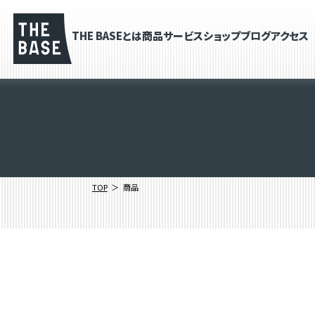
THE BASEとは
商品
サービス
ショップブログ
アクセス
TOP
商品