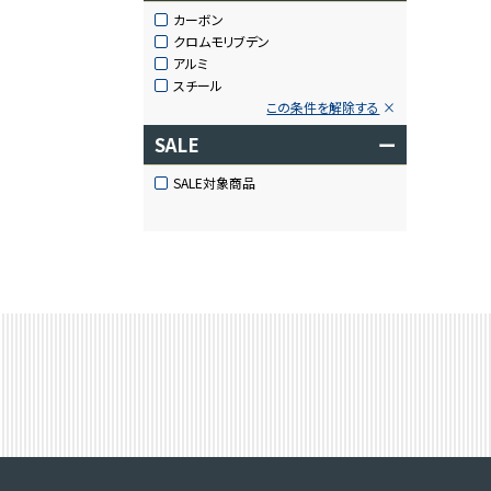
カーボン
クロムモリブデン
アルミ
スチール
この条件を解除する
SALE
ー
SALE対象商品