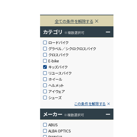
全ての条件を解除する
カテゴリ
ー
※複数選択可
ロードバイク
グラベル／シクロクロスバイク
クロスバイク
E-bike
キッズバイク
リユースバイク
ホイール
ヘルメット
アイウェア
シューズ
この条件を解除する
メーカー
ー
※複数選択可
ABUS
ALBA OPTICS
BIANCHI