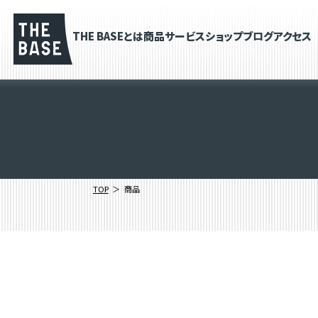
THE BASEとは
商品
サービス
ショップブログ
アクセス
TOP
商品