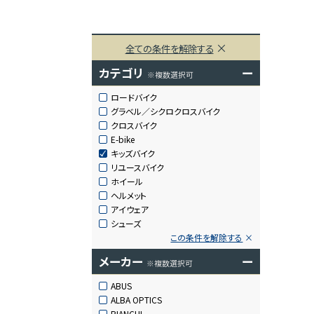
全ての条件を解除する
カテゴリ
ー
※複数選択可
ロードバイク
グラベル／シクロクロスバイク
クロスバイク
E-bike
キッズバイク
リユースバイク
ホイール
ヘルメット
アイウェア
シューズ
この条件を解除する
メーカー
ー
※複数選択可
ABUS
ALBA OPTICS
BIANCHI