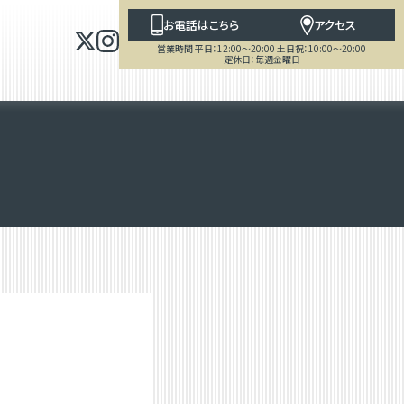
お電話はこちら
アクセス
営業時間 平日：12:00～20:00 土日祝：10:00～20:00
定休日：毎週金曜日