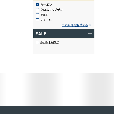
カーボン
クロムモリブデン
アルミ
スチール
この条件を解除する
SALE
ー
SALE対象商品