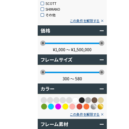
SCOTT
SHIMANO
その他
この条件を解除する
価格
ー
¥1,000
〜
¥1,500,000
フレームサイズ
ー
300
〜
580
カラー
ー
この条件を解除する
フレーム素材
ー