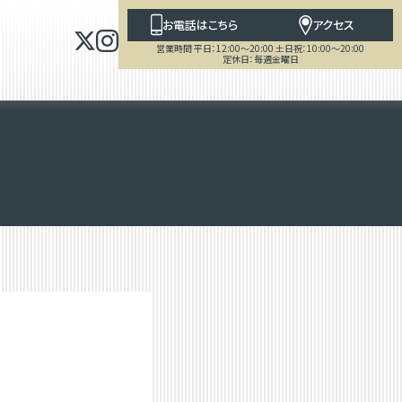
お電話はこちら
アクセス
営業時間 平日：12:00～20:00 土日祝：10:00～20:00
定休日：毎週金曜日