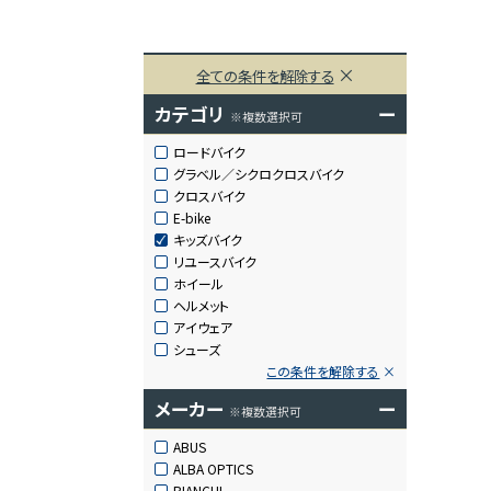
全ての条件を解除する
カテゴリ
ー
※複数選択可
ロードバイク
グラベル／シクロクロスバイク
クロスバイク
E-bike
キッズバイク
リユースバイク
ホイール
ヘルメット
アイウェア
シューズ
この条件を解除する
メーカー
ー
※複数選択可
ABUS
ALBA OPTICS
BIANCHI