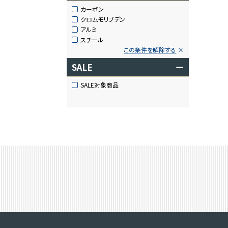
カーボン
クロムモリブデン
アルミ
スチール
この条件を解除する
SALE
ー
SALE対象商品