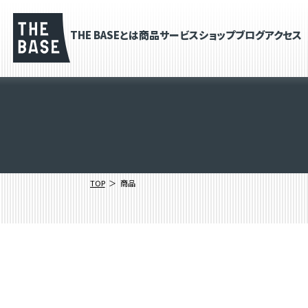
THE BASEとは
商品
サービス
ショップブログ
アクセス
TOP
商品