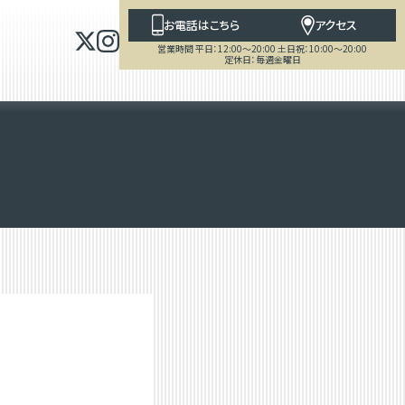
お電話はこちら
アクセス
営業時間 平日：12:00～20:00 土日祝：10:00～20:00
定休日：毎週金曜日