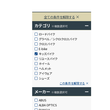
全ての条件を解除する
カテゴリ
ー
※複数選択可
ロードバイク
グラベル／シクロクロスバイク
クロスバイク
E-bike
キッズバイク
リユースバイク
ホイール
ヘルメット
アイウェア
シューズ
この条件を解除する
メーカー
ー
※複数選択可
ABUS
ALBA OPTICS
BIANCHI