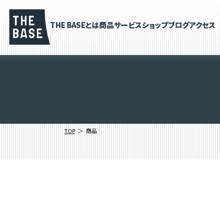
THE BASEとは
商品
サービス
ショップブログ
アクセス
TOP
商品