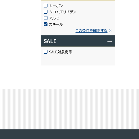
カーボン
クロムモリブデン
アルミ
スチール
この条件を解除する
SALE
ー
SALE対象商品