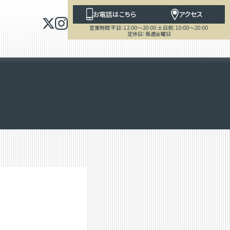
お電話はこちら
アクセス
営業時間 平日：12:00～20:00 土日祝：10:00～20:00
定休日：毎週金曜日