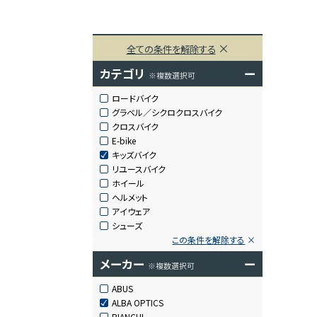
全ての条件を解除する
カテゴリ
ー
※複数選択可
ロードバイク
グラベル／シクロクロスバイク
クロスバイク
E-bike
キッズバイク
リユースバイク
ホイール
ヘルメット
アイウェア
シューズ
この条件を解除する
メーカー
ー
※複数選択可
ABUS
ALBA OPTICS
BIANCHI