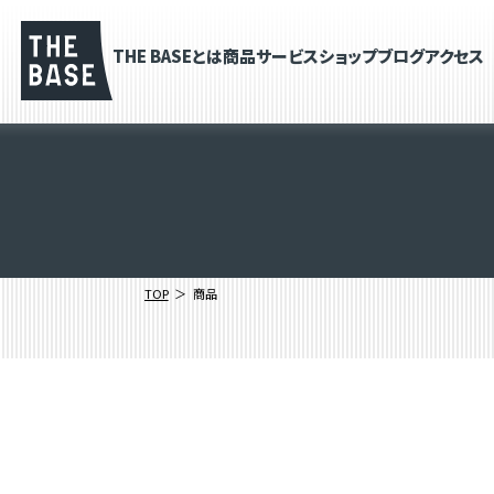
THE BASEとは
商品
サービス
ショップブログ
アクセス
TOP
商品