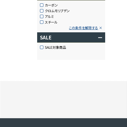
カーボン
クロムモリブデン
アルミ
スチール
この条件を解除する
SALE
ー
SALE対象商品