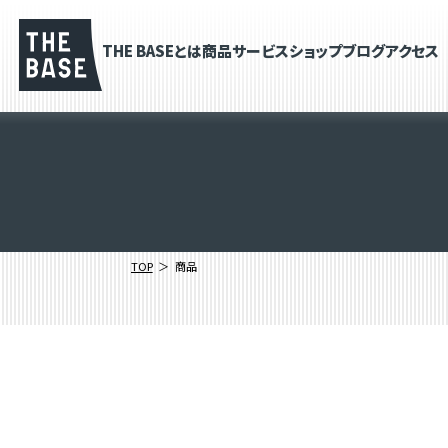
THE BASEとは
商品
サービス
ショップブログ
アクセス
TOP
商品