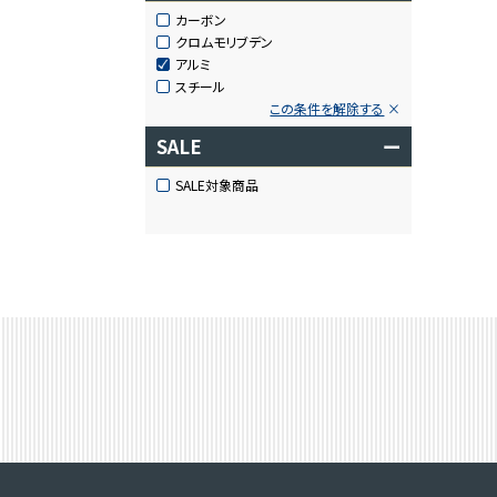
カーボン
クロムモリブデン
アルミ
スチール
この条件を解除する
SALE
ー
SALE対象商品