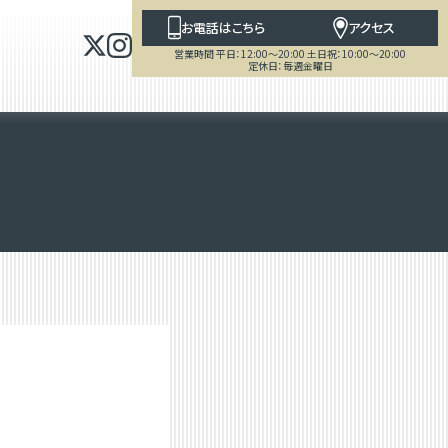
お電話はこちら
アクセス
営業時間 平日：12:00～20:00 土日祝：10:00～20:00
定休日：毎週金曜日