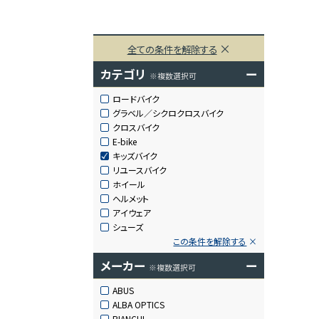
全ての条件を解除する
カテゴリ
ー
※複数選択可
ロードバイク
グラベル／シクロクロスバイク
クロスバイク
E-bike
キッズバイク
リユースバイク
ホイール
ヘルメット
アイウェア
シューズ
この条件を解除する
メーカー
ー
※複数選択可
ABUS
ALBA OPTICS
BIANCHI