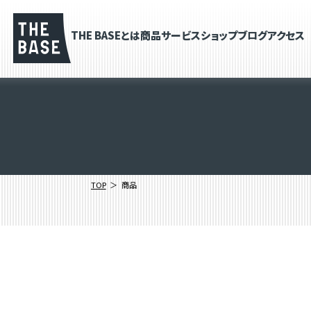
THE BASEとは
商品
サービス
ショップブログ
アクセス
TOP
商品