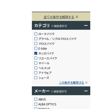
全ての条件を解除する
カテゴリ
ー
※複数選択可
ロードバイク
グラベル／シクロクロスバイク
クロスバイク
E-bike
キッズバイク
リユースバイク
ホイール
ヘルメット
アイウェア
シューズ
この条件を解除する
メーカー
ー
※複数選択可
ABUS
ALBA OPTICS
BIANCHI