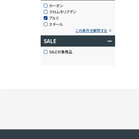
カーボン
クロムモリブデン
アルミ
スチール
この条件を解除する
SALE
ー
SALE対象商品