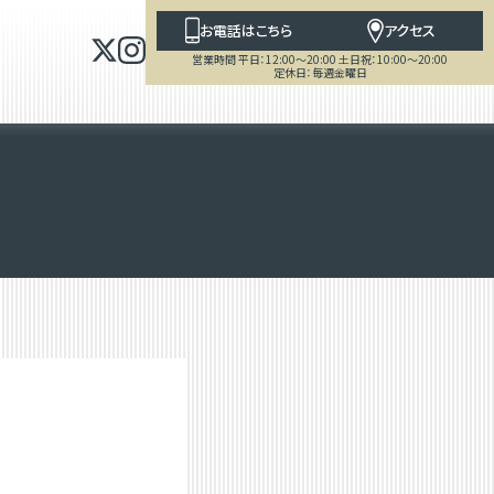
お電話はこちら
アクセス
営業時間 平日：12:00～20:00 土日祝：10:00～20:00
定休日：毎週金曜日