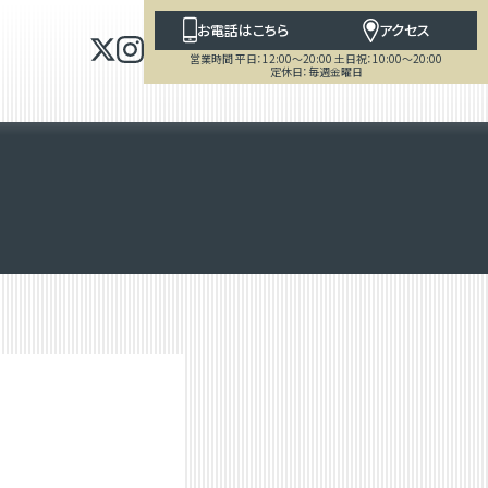
お電話はこちら
アクセス
営業時間 平日：12:00～20:00 土日祝：10:00～20:00
定休日：毎週金曜日