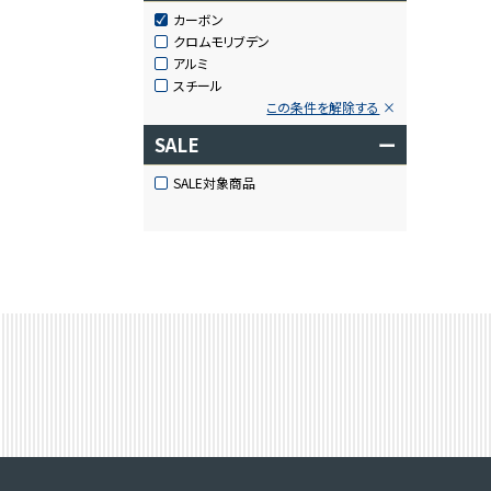
カーボン
クロムモリブデン
アルミ
スチール
この条件を解除する
SALE
ー
SALE対象商品