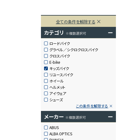
全ての条件を解除する
カテゴリ
ー
※複数選択可
ロードバイク
グラベル／シクロクロスバイク
クロスバイク
E-bike
キッズバイク
リユースバイク
ホイール
ヘルメット
アイウェア
シューズ
この条件を解除する
メーカー
ー
※複数選択可
ABUS
ALBA OPTICS
BIANCHI