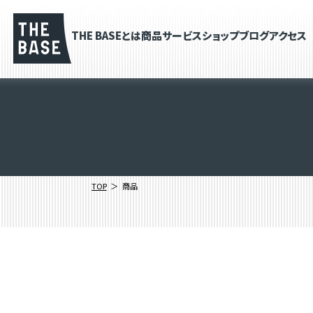
THE BASEとは
商品
サービス
ショップブログ
アクセス
TOP
商品