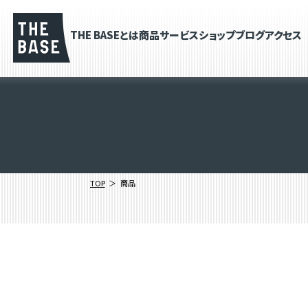
THE BASEとは
商品
サービス
ショップブログ
アクセス
TOP
商品