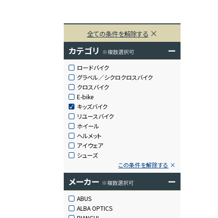
全ての条件を解除する
カテゴリ
ー
※複数選択可
ロードバイク
グラベル／シクロクロスバイク
クロスバイク
E-bike
キッズバイク
リユースバイク
ホイール
ヘルメット
アイウェア
シューズ
この条件を解除する
メーカー
ー
※複数選択可
ABUS
ALBA OPTICS
BIANCHI