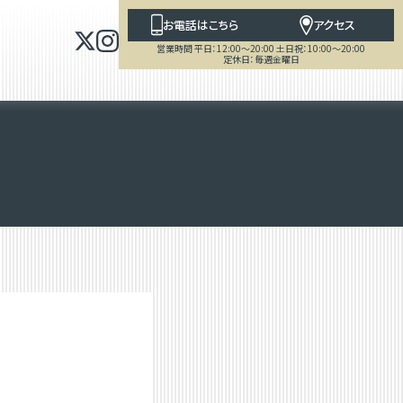
お電話はこちら
アクセス
営業時間 平日：12:00～20:00 土日祝：10:00～20:00
定休日：毎週金曜日