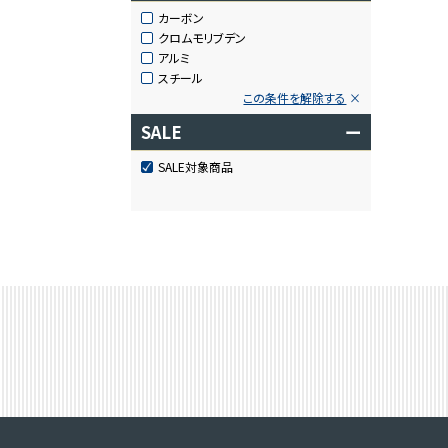
カーボン
クロムモリブデン
アルミ
スチール
この条件を解除する
SALE
ー
SALE対象商品