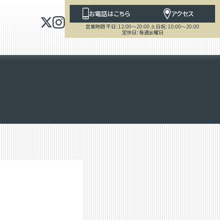
お電話はこちら
アクセス
営業時間 平日：12:00～20:00 土日祝：10:00～20:00
定休日：毎週金曜日