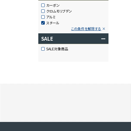
カーボン
クロムモリブデン
アルミ
スチール
この条件を解除する
SALE
ー
SALE対象商品