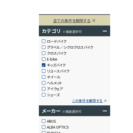
全ての条件を解除する
カテゴリ
ー
※複数選択可
ロードバイク
グラベル／シクロクロスバイク
クロスバイク
E-bike
キッズバイク
リユースバイク
ホイール
ヘルメット
アイウェア
シューズ
この条件を解除する
メーカー
ー
※複数選択可
ABUS
ALBA OPTICS
BIANCHI