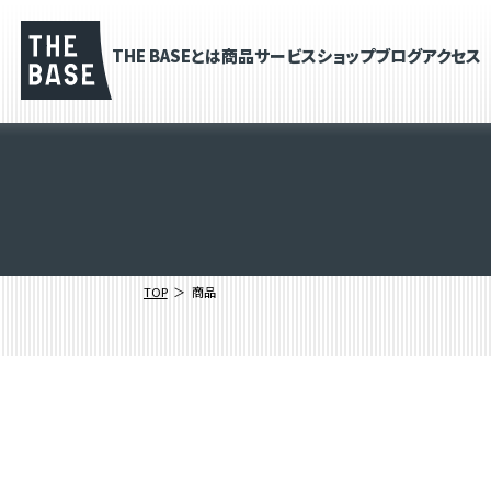
THE BASEとは
商品
サービス
ショップブログ
アクセス
TOP
商品