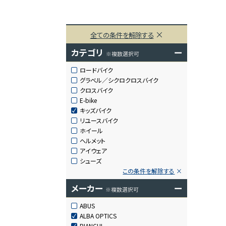
全ての条件を解除する
カテゴリ
ー
※複数選択可
ロードバイク
グラベル／シクロクロスバイク
クロスバイク
E-bike
キッズバイク
リユースバイク
ホイール
ヘルメット
アイウェア
シューズ
この条件を解除する
メーカー
ー
※複数選択可
ABUS
ALBA OPTICS
BIANCHI