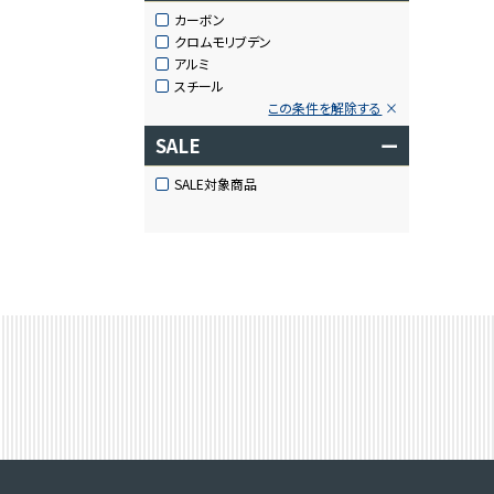
カーボン
クロムモリブデン
アルミ
スチール
この条件を解除する
SALE
ー
SALE対象商品