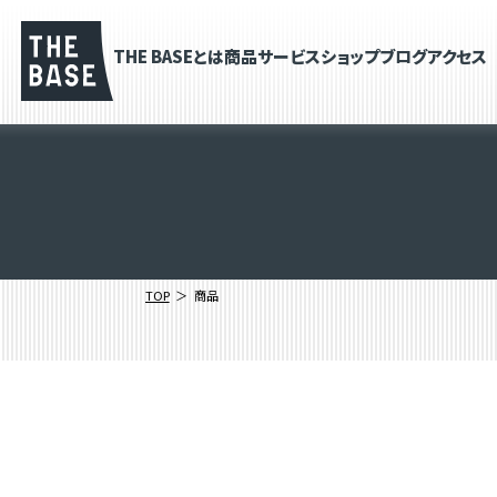
THE BASEとは
商品
サービス
ショップブログ
アクセス
TOP
商品