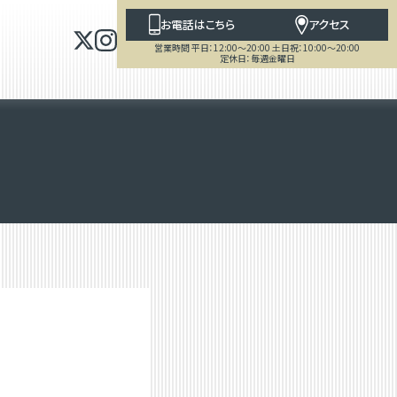
お電話はこちら
アクセス
営業時間 平日：12:00～20:00 土日祝：10:00～20:00
定休日：毎週金曜日