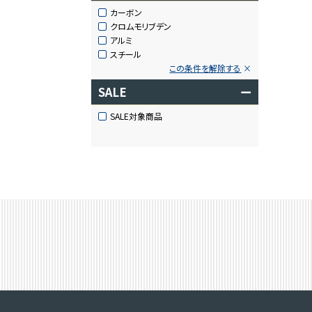
カーボン
クロムモリブデン
アルミ
スチール
この条件を解除する
SALE
ー
SALE対象商品