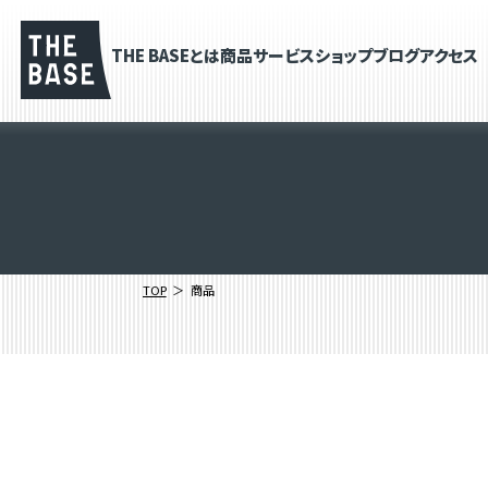
THE BASEとは
商品
サービス
ショップブログ
アクセス
TOP
商品