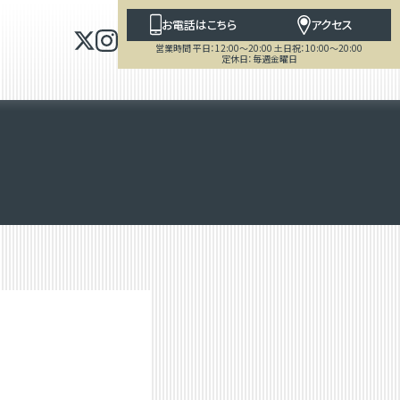
お電話はこちら
アクセス
営業時間 平日：12:00～20:00 土日祝：10:00～20:00
定休日：毎週金曜日