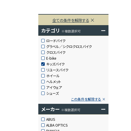
全ての条件を解除する
カテゴリ
ー
※複数選択可
ロードバイク
グラベル／シクロクロスバイク
クロスバイク
E-bike
キッズバイク
リユースバイク
ホイール
ヘルメット
アイウェア
シューズ
この条件を解除する
メーカー
ー
※複数選択可
ABUS
ALBA OPTICS
BIANCHI