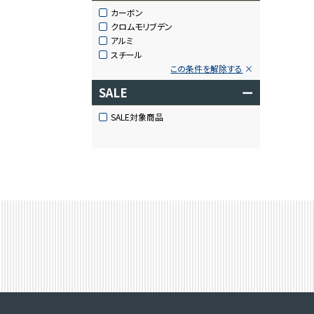
カーボン
クロムモリブデン
アルミ
スチール
この条件を解除する
SALE
ー
SALE対象商品