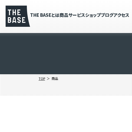
THE BASEとは
商品
サービス
ショップブログ
アクセス
TOP
商品