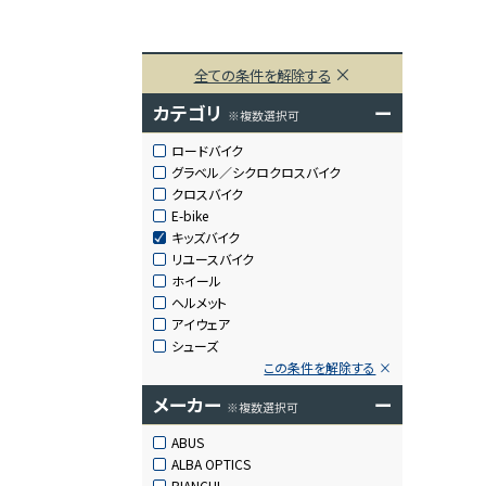
全ての条件を解除する
カテゴリ
ー
※複数選択可
ロードバイク
グラベル／シクロクロスバイク
クロスバイク
E-bike
キッズバイク
リユースバイク
ホイール
ヘルメット
アイウェア
シューズ
この条件を解除する
メーカー
ー
※複数選択可
ABUS
ALBA OPTICS
BIANCHI