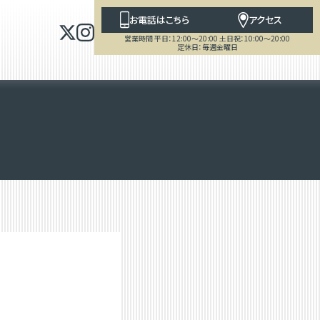
お電話はこちら
アクセス
営業時間 平日：12:00～20:00 土日祝：10:00～20:00
定休日：毎週金曜日