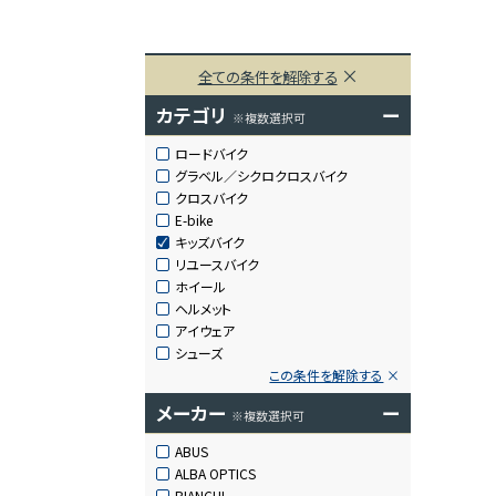
全ての条件を解除する
カテゴリ
ー
※複数選択可
ロードバイク
グラベル／シクロクロスバイク
クロスバイク
E-bike
キッズバイク
リユースバイク
ホイール
ヘルメット
アイウェア
シューズ
この条件を解除する
メーカー
ー
※複数選択可
ABUS
ALBA OPTICS
BIANCHI