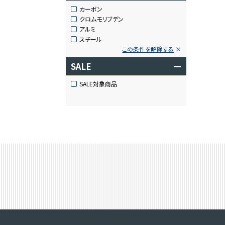
カーボン
クロムモリブデン
アルミ
スチール
この条件を解除する
SALE
ー
SALE対象商品