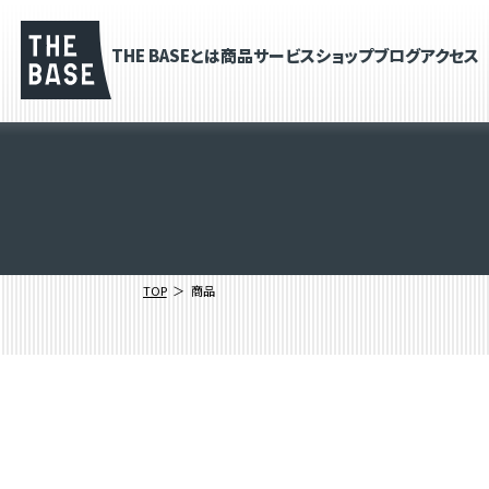
THE BASEとは
商品
サービス
ショップブログ
アクセス
TOP
商品