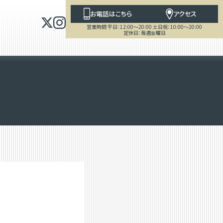
お電話はこちら
アクセス
営業時間 平日：12:00～20:00 土日祝：10:00～20:00
定休日：毎週金曜日