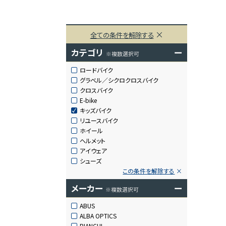
全ての条件を解除する
カテゴリ
ー
※複数選択可
ロードバイク
グラベル／シクロクロスバイク
クロスバイク
E-bike
キッズバイク
リユースバイク
ホイール
ヘルメット
アイウェア
シューズ
この条件を解除する
メーカー
ー
※複数選択可
ABUS
ALBA OPTICS
BIANCHI