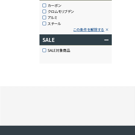
カーボン
クロムモリブデン
アルミ
スチール
この条件を解除する
SALE
ー
SALE対象商品