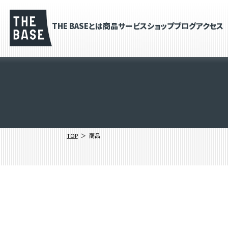
THE BASEとは
商品
サービス
ショップブログ
アクセス
TOP
商品