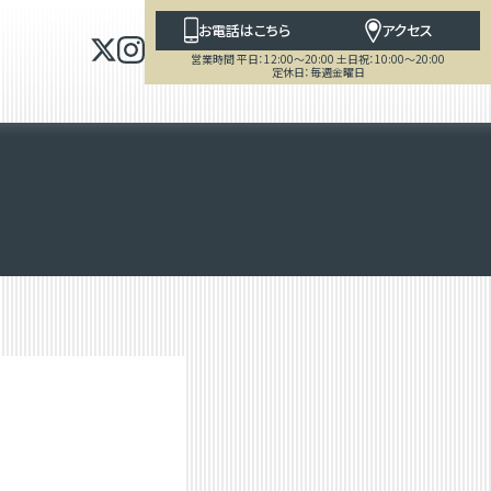
お電話はこちら
アクセス
営業時間 平日：12:00～20:00 土日祝：10:00～20:00
定休日：毎週金曜日