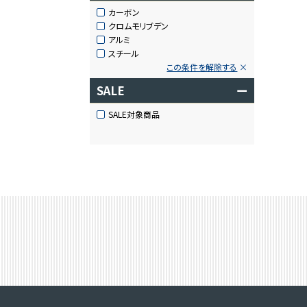
カーボン
クロムモリブデン
アルミ
スチール
この条件を解除する
SALE
ー
SALE対象商品