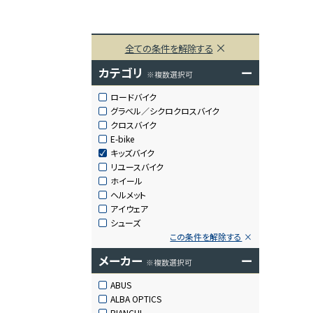
全ての条件を解除する
カテゴリ
ー
※複数選択可
ロードバイク
グラベル／シクロクロスバイク
クロスバイク
E-bike
キッズバイク
リユースバイク
ホイール
ヘルメット
アイウェア
シューズ
この条件を解除する
メーカー
ー
※複数選択可
ABUS
ALBA OPTICS
BIANCHI