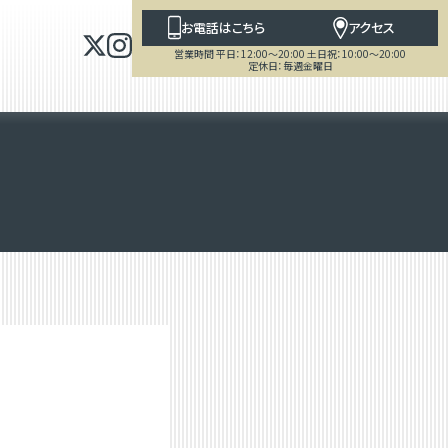
お電話はこちら
アクセス
営業時間 平日：12:00～20:00 土日祝：10:00～20:00
定休日：毎週金曜日