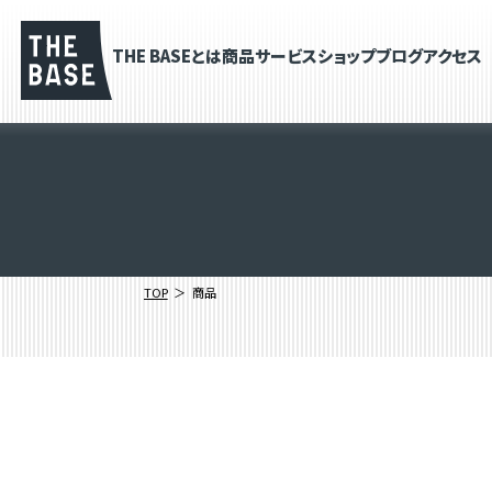
THE BASEとは
商品
サービス
ショップブログ
アクセス
TOP
商品