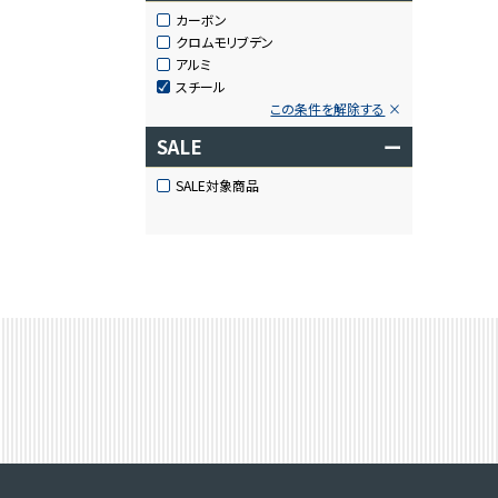
カーボン
クロムモリブデン
アルミ
スチール
この条件を解除する
SALE
ー
SALE対象商品