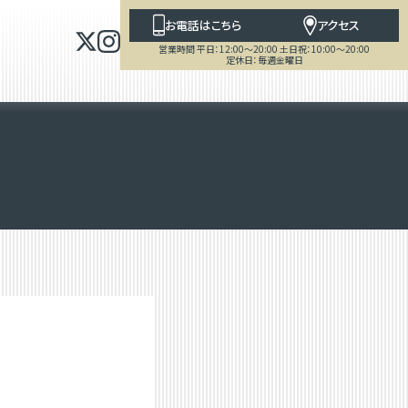
お電話はこちら
アクセス
営業時間 平日：12:00～20:00 土日祝：10:00～20:00
定休日：毎週金曜日