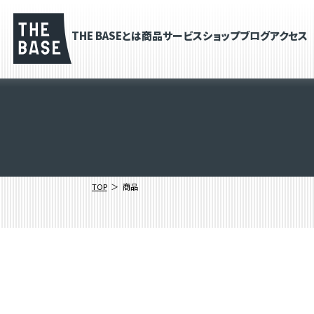
THE BASEとは
商品
サービス
ショップブログ
アクセス
TOP
商品