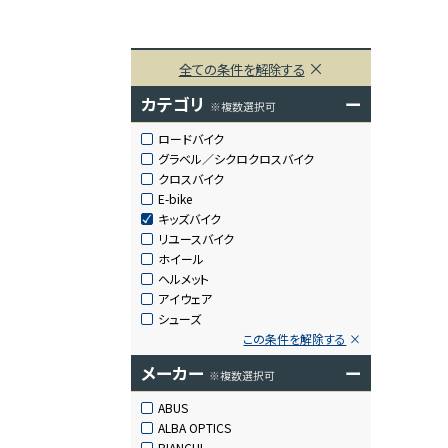
全ての条件を解除する
カテゴリ
ー
※複数選択可
ロードバイク
グラベル／シクロクロスバイク
クロスバイク
E-bike
キッズバイク
リユースバイク
ホイール
ヘルメット
アイウェア
シューズ
この条件を解除する
メーカー
ー
※複数選択可
ABUS
ALBA OPTICS
BIANCHI