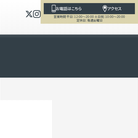
お電話はこちら
アクセス
営業時間 平日：12:00～20:00 土日祝：10:00～20:00
定休日：毎週金曜日