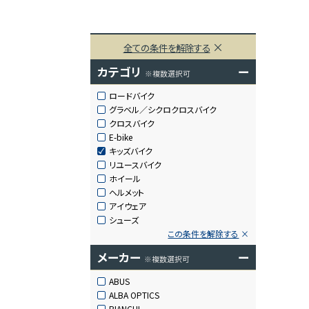
全ての条件を解除する
カテゴリ
ー
※複数選択可
ロードバイク
グラベル／シクロクロスバイク
クロスバイク
E-bike
キッズバイク
リユースバイク
ホイール
ヘルメット
アイウェア
シューズ
この条件を解除する
メーカー
ー
※複数選択可
ABUS
ALBA OPTICS
BIANCHI