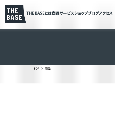
THE BASEとは
商品
サービス
ショップブログ
アクセス
TOP
商品