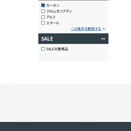
カーボン
クロムモリブデン
アルミ
スチール
この条件を解除する
SALE
ー
SALE対象商品