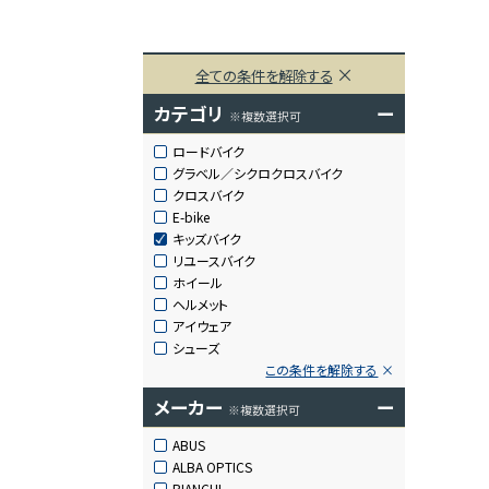
全ての条件を解除する
カテゴリ
ー
※複数選択可
ロードバイク
グラベル／シクロクロスバイク
クロスバイク
E-bike
キッズバイク
リユースバイク
ホイール
ヘルメット
アイウェア
シューズ
この条件を解除する
メーカー
ー
※複数選択可
ABUS
ALBA OPTICS
BIANCHI