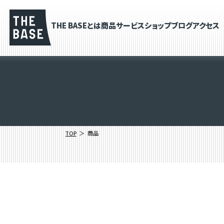
THE BASEとは
商品
サービス
ショップブログ
アクセス
TOP
商品