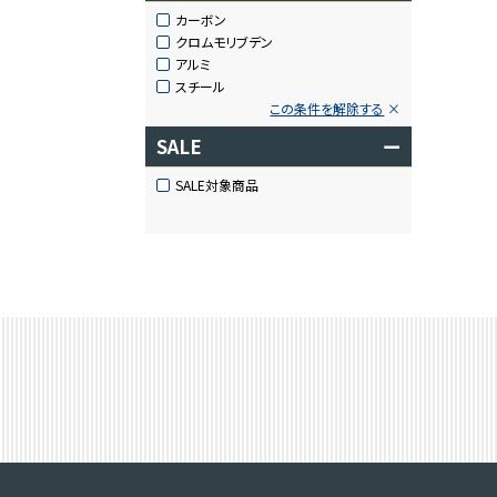
カーボン
クロムモリブデン
アルミ
スチール
この条件を解除する
SALE
ー
SALE対象商品