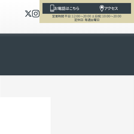
お電話はこちら
アクセス
営業時間 平日：12:00～20:00 土日祝：10:00～20:00
定休日：毎週金曜日